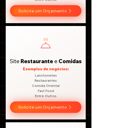
Solicite um Orçamento
Site
Restaurante
e
Comidas
Exemplos de negócios:
Lanchonetes
Restaurantes
Comida Oriental
Fast Food
Entre Outros
Solicite um Orçamento