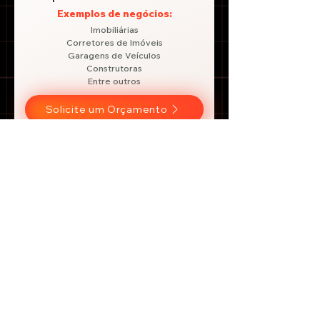
Exemplos de negócios:
Imobiliárias
Corretores de Imóveis
Garagens de Veículos
Construtoras
Entre outros
Solicite um Orçamento
Site para
Eventos
e
Ingressos
Exemplos de negócios:
Venda Ingressos para Festas
Eventos Corporativos
Agências de Eventos