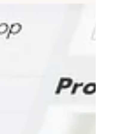
dos motores de busca, como o Google.