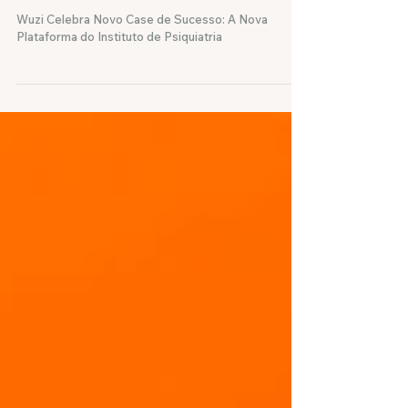
Sucesso: A Nova Plataforma do
Instituto de Psiquiatria
Wuzi Celebra Novo Case de Sucesso: A Nova
Plataforma do Instituto de Psiquiatria